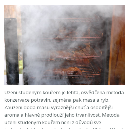
Uzení studeným kouřem je letitá, osvědčená metoda
konzervace potravin, zejména pak masa a ryb.
Zauzení dodá masu výraznější chuť a osobitější
aroma a hlavně prodlouží jeho trvanlivost. Metoda
uzení studeným kouřem není z důvodů své