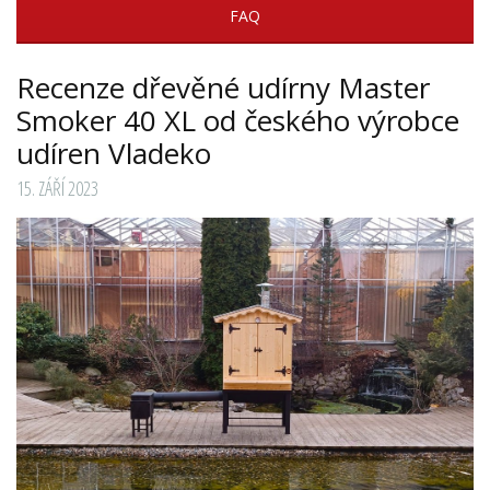
FAQ
Recenze dřevěné udírny Master
Smoker 40 XL od českého výrobce
udíren Vladeko
15. ZÁŘÍ 2023