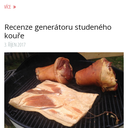
VÍCE
Recenze generátoru studeného
kouře
3. ŘÍJEN 2017