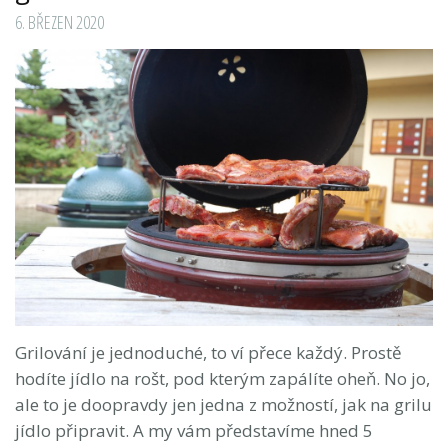
6. BŘEZEN 2020
Grilování je jednoduché, to ví přece každý. Prostě
hodíte jídlo na rošt, pod kterým zapálíte oheň. No jo,
ale to je doopravdy jen jedna z možností, jak na grilu
jídlo připravit. A my vám představíme hned 5