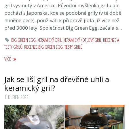
gril vyvinutý v Americe. Původní myšlenka grilu ale
pochází z Japonska, kde se podobné grily (v té době
hliněné pece), používali k přípravě jídla již více než
před 3000 lety. Společnost Big Green Egg, začala s…
BIG GREEN EGG
,
KERAMICKÝ GRIL
,
KERAMICKÝ KOTLOVÝ GRIL
,
RECENZE A
TESTY GRILŮ
,
RECENZE BIG GREEN EGG
,
TESTY GRILŮ
VÍCE
Jak se liší gril na dřevěné uhlí a
keramický gril?
1. DUBEN 2022