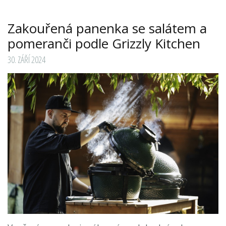
Zakouřená panenka se salátem a
pomeranči podle Grizzly Kitchen
30. ZÁŘÍ 2024