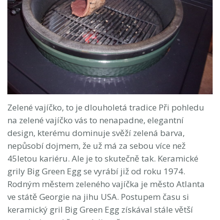
Zelené vajíčko, to je dlouholetá tradice Při pohledu
na zelené vajíčko vás to nenapadne, elegantní
design, kterému dominuje svěží zelená barva,
nepůsobí dojmem, že už má za sebou více než
45letou kariéru. Ale je to skutečně tak. Keramické
grily Big Green Egg se vyrábí již od roku 1974.
Rodným městem zeleného vajíčka je město Atlanta
ve státě Georgie na jihu USA. Postupem času si
keramický gril Big Green Egg získával stále větší