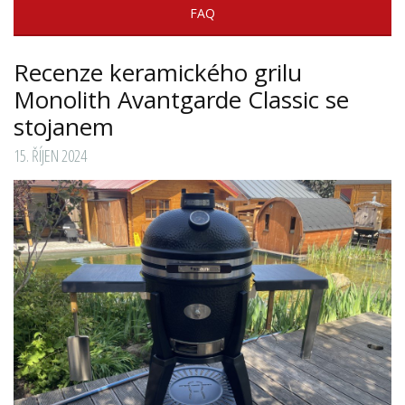
FAQ
Recenze keramického grilu
Monolith Avantgarde Classic se
stojanem
15. ŘÍJEN 2024