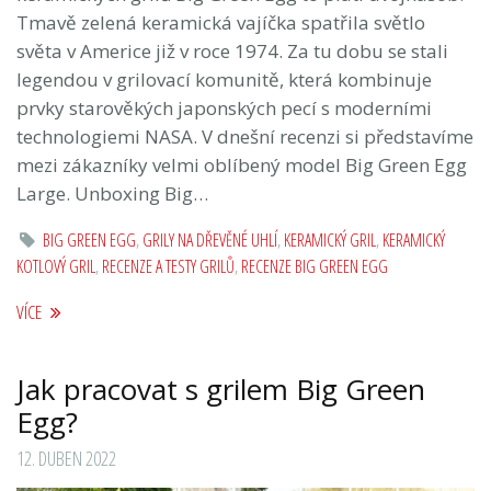
Tmavě zelená keramická vajíčka spatřila světlo
světa v Americe již v roce 1974. Za tu dobu se stali
legendou v grilovací komunitě, která kombinuje
prvky starověkých japonských pecí s moderními
technologiemi NASA. V dnešní recenzi si představíme
mezi zákazníky velmi oblíbený model Big Green Egg
Large. Unboxing Big…
BIG GREEN EGG
,
GRILY NA DŘEVĚNÉ UHLÍ
,
KERAMICKÝ GRIL
,
KERAMICKÝ
KOTLOVÝ GRIL
,
RECENZE A TESTY GRILŮ
,
RECENZE BIG GREEN EGG
VÍCE
Jak pracovat s grilem Big Green
Egg?
12. DUBEN 2022