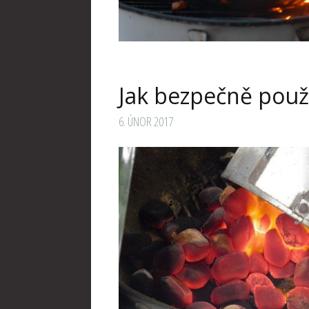
Jak bezpečně použí
6. ÚNOR 2017