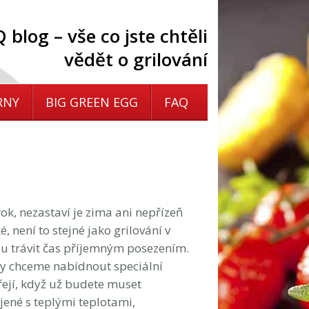
 blog – vše co jste chtěli
vědět o grilování
RNY
BIG GREEN EGG
FAQ
rok, nezastaví je zima ani nepřízeň
é, není to stejné jako grilování v
rilu trávit čas příjemným posezením.
dy chceme nabídnout speciální
hřejí, když už budete muset
ojené s teplými teplotami,