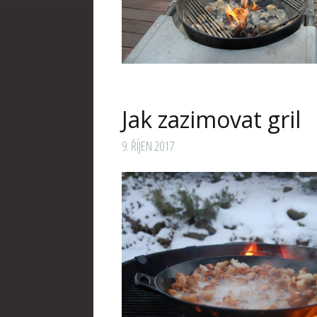
Jak zazimovat gril
9. ŘÍJEN 2017