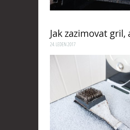
Jak zazimovat gril,
24. LEDEN 2017