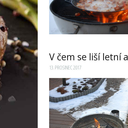
V čem se liší letní 
13. PROSINEC 2017