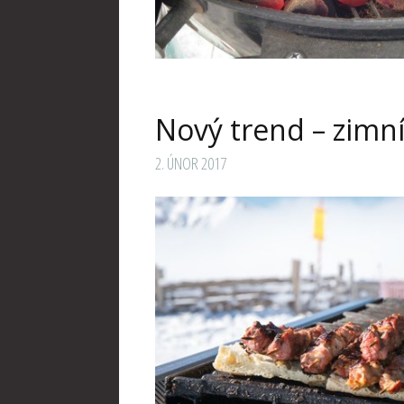
Nový trend – zimní
2. ÚNOR 2017