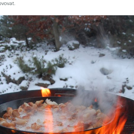
ovovat.