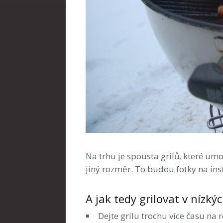
Na trhu je spousta grilů, které umo
jiný rozměr. To budou fotky na ins
A jak tedy grilovat v nízký
Dejte grilu trochu více času na