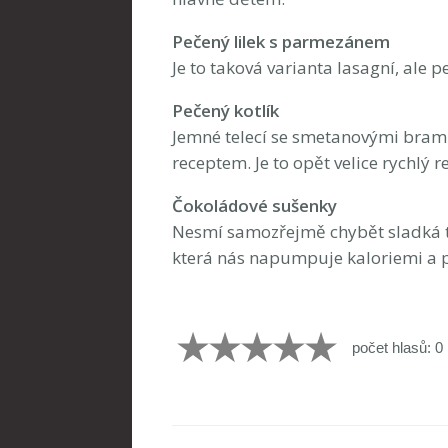
Pečený lilek s parmezánem
Je to taková varianta lasagní, ale p
Pečený kotlík
Jemné telecí se smetanovými bram
receptem. Je to opět velice rychlý r
Čokoládové sušenky
Nesmí samozřejmě chybět sladká te
která nás napumpuje kaloriemi a 
počet hlasů: 0