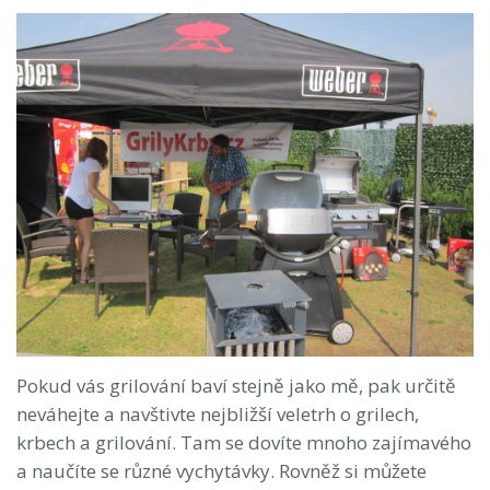
Pokud vás grilování baví stejně jako mě, pak určitě
neváhejte a navštivte nejbližší veletrh o grilech,
krbech a grilování. Tam se dovíte mnoho zajímavého
a naučíte se různé vychytávky. Rovněž si můžete