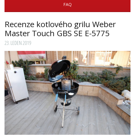
FAQ
Recenze kotlového grilu Weber
Master Touch GBS SE E-5775
23. LEDEN 2019