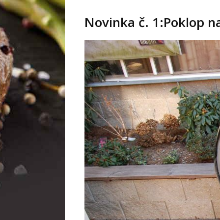
Novinka č. 1:
Poklop n