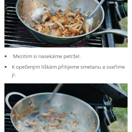
Mezitím si nasekáme petržel.
K opečeným liškám přilijeme smetanu a svaříme
ji.