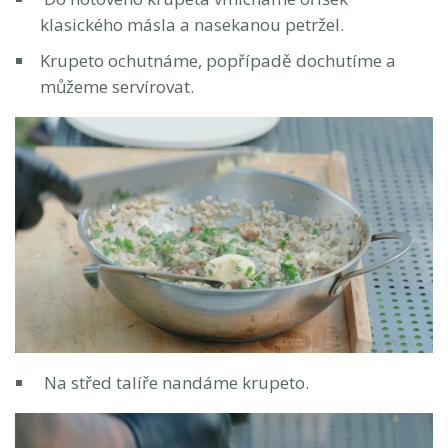
klasického másla a nasekanou petržel.
Krupeto ochutnáme, popřípadě dochutíme a
můžeme servírovat.
Na střed talíře nandáme krupeto.