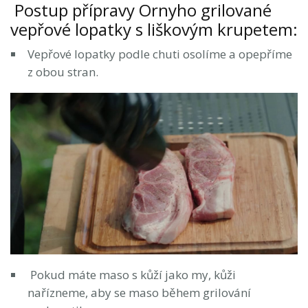
Postup přípravy Ornyho grilované
vepřové lopatky s liškovým krupetem:
Vepřové lopatky podle chuti osolíme a opepříme
z obou stran.
Pokud máte maso s kůží jako my, kůži
nařízneme, aby se maso během grilování