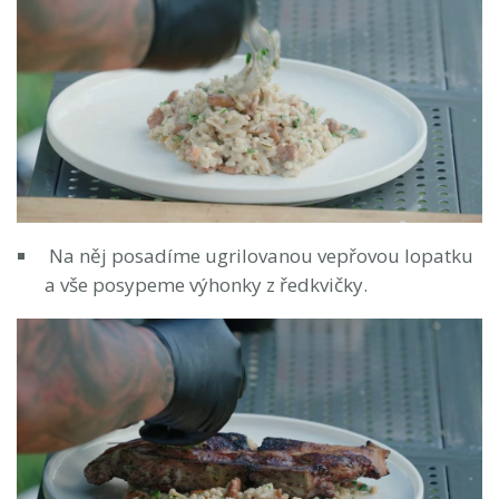
Na něj posadíme ugrilovanou vepřovou lopatku
a vše posypeme výhonky z ředkvičky.