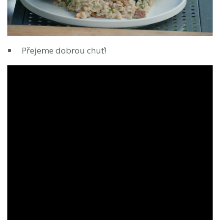
Přejeme dobrou chuť!