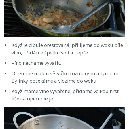
Když je cibule orestovaná, přilijeme do woku bílé
víno, přidáme špetku soli a pepře.
Víno necháme vyvařit.
Obereme malou větvičku rozmarýnu a tymiánu.
Bylinky posekáme a vložíme do woku.
Když máme víno vyvařené, přidáme velkou hrst
lišek a opečeme je.