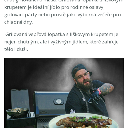
krupetem je ideální jídlo pro rodinné oslavy,
grilovací párty nebo prostě jako výborná večeře pro
chladné dny.
Grilovaná vepřová lopatka s liškovým krupetem je
nejen chutným, ale i výživným jídlem, které zahřeje
tělo i duši.