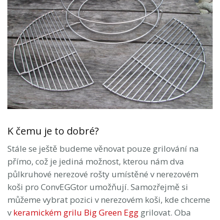
K čemu je to dobré?
Stále se ještě budeme věnovat pouze grilování na
přímo, což je jediná možnost, kterou nám dva
půlkruhové nerezové rošty umístěné v nerezovém
koši pro ConvEGGtor umožňují. Samozřejmě si
můžeme vybrat pozici v nerezovém koši, kde chceme
v
keramickém grilu Big Green Egg
grilovat. Oba