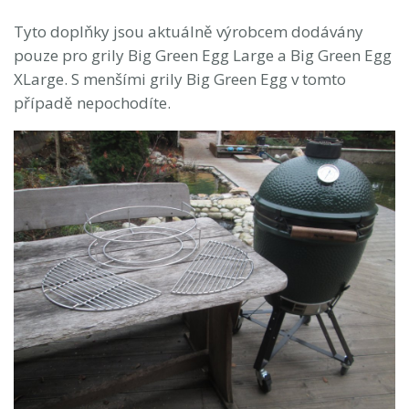
Tyto doplňky jsou aktuálně výrobcem dodávány
pouze pro grily Big Green Egg Large a Big Green Egg
XLarge. S menšími grily Big Green Egg v tomto
případě nepochodíte.