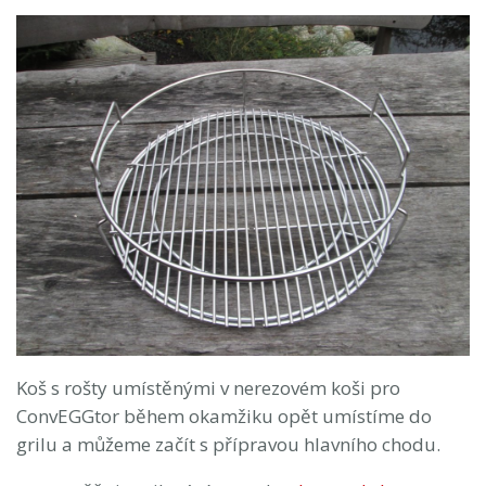
Koš s rošty umístěnými v nerezovém koši pro
ConvEGGtor během okamžiku opět umístíme do
grilu a můžeme začít s přípravou hlavního chodu.