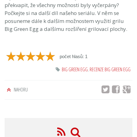
překvapit, že všechny možnosti byly vyčerpány?
Počkejte si na další díl našeho seriálu. V něm se
posuneme dále k dalším možnostem využití grilu
Big Green Egg a dalšímu rozšíření grilovací plochy.
počet hlasů: 1
BIG GREEN EGG
,
RECENZE BIG GREEN EGG
NAHORU