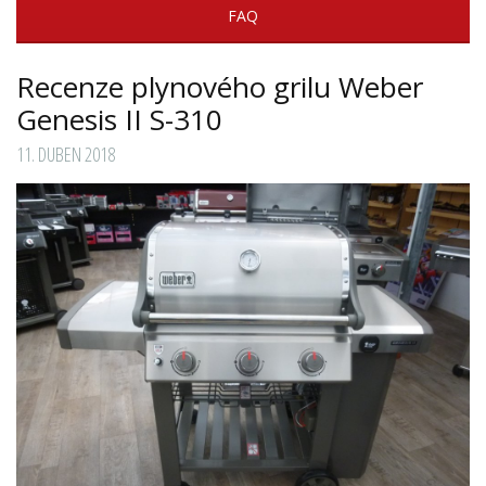
FAQ
Recenze plynového grilu Weber
Genesis II S-310
11. DUBEN 2018