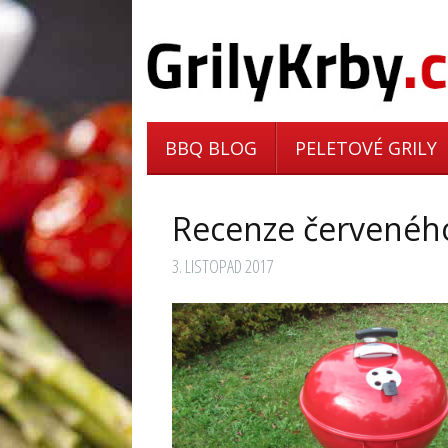
BBQ BLOG
PELETOVÉ GRILY
Recenze červeného
3. LISTOPAD 2017