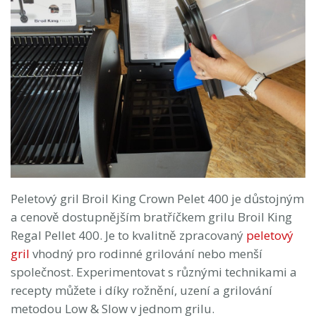
Peletový gril Broil King Crown Pelet 400 je důstojným
a cenově dostupnějším bratříčkem grilu Broil King
Regal Pellet 400. Je to kvalitně zpracovaný
peletový
gril
vhodný pro rodinné grilování nebo menší
společnost. Experimentovat s různými technikami a
recepty můžete i díky rožnění, uzení a grilování
metodou Low & Slow v jednom grilu.