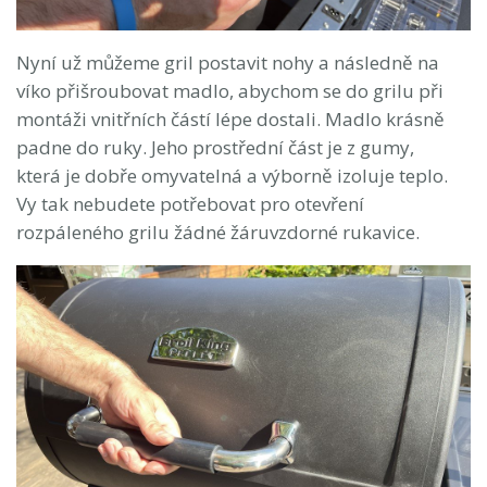
Nyní už můžeme gril postavit nohy a následně na
víko přišroubovat madlo, abychom se do grilu při
montáži vnitřních částí lépe dostali. Madlo krásně
padne do ruky. Jeho prostřední část je z gumy,
která je dobře omyvatelná a výborně izoluje teplo.
Vy tak nebudete potřebovat pro otevření
rozpáleného grilu žádné žáruvzdorné rukavice.