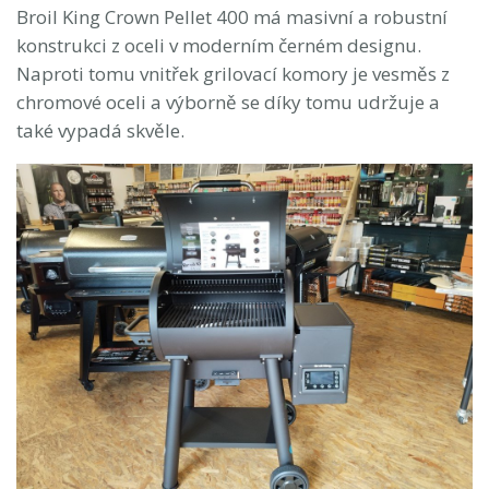
Broil King Crown Pellet 400 má masivní a robustní
konstrukci z oceli v moderním černém designu.
Naproti tomu vnitřek grilovací komory je vesměs z
chromové oceli a výborně se díky tomu udržuje a
také vypadá skvěle.