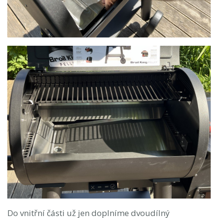
Do vnitřní části už jen doplníme dvoudílný