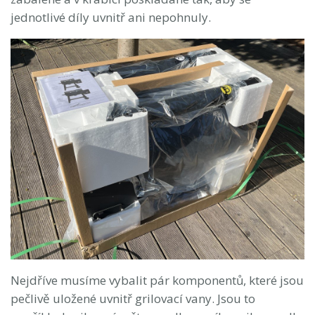
jednotlivé díly uvnitř ani nepohnuly.
Nejdříve musíme vybalit pár komponentů, které jsou
pečlivě uložené uvnitř grilovací vany. Jsou to