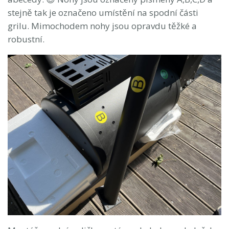
stejně tak je označeno umístění na spodní části
grilu. Mimochodem nohy jsou opravdu těžké a
robustní.