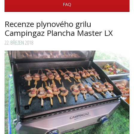
FAQ
Recenze plynového grilu
Campingaz Plancha Master LX
22. BŘEZEN 2018