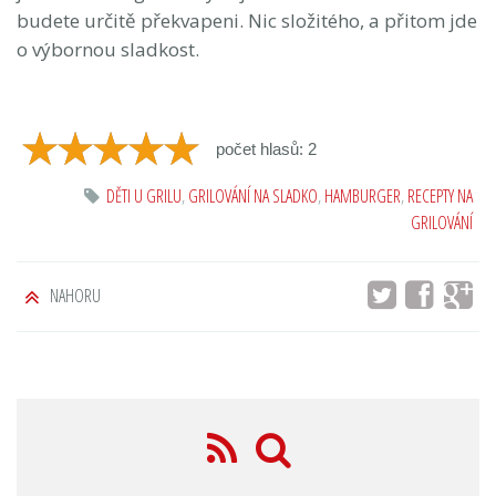
budete určitě překvapeni. Nic složitého, a přitom jde
o výbornou sladkost.
počet hlasů: 2
DĚTI U GRILU
,
GRILOVÁNÍ NA SLADKO
,
HAMBURGER
,
RECEPTY NA
GRILOVÁNÍ
NAHORU