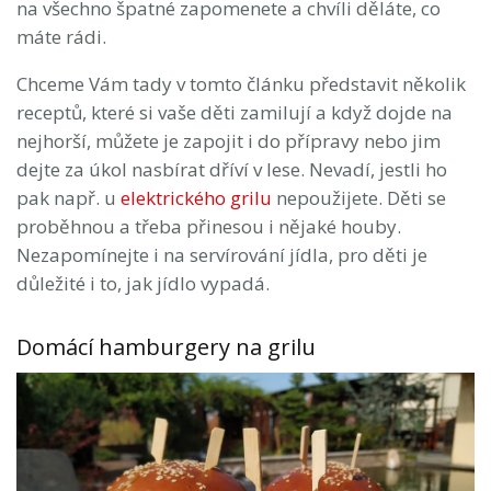
na všechno špatné zapomenete a chvíli děláte, co
máte rádi.
Chceme Vám tady v tomto článku představit několik
receptů, které si vaše děti zamilují a když dojde na
nejhorší, můžete je zapojit i do přípravy nebo jim
dejte za úkol nasbírat dříví v lese. Nevadí, jestli ho
pak např. u
elektrického grilu
nepoužijete. Děti se
proběhnou a třeba přinesou i nějaké houby.
Nezapomínejte i na servírování jídla, pro děti je
důležité i to, jak jídlo vypadá.
Domácí hamburgery na grilu