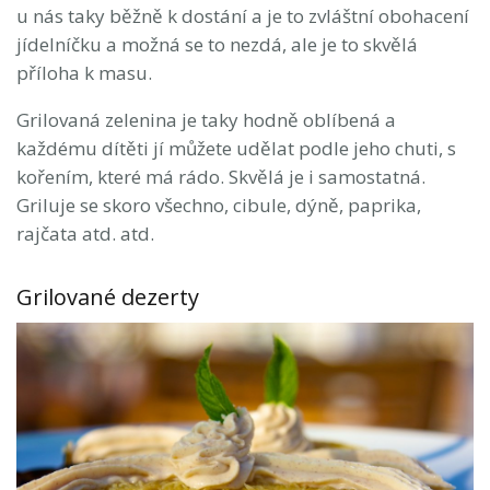
u nás taky běžně k dostání a je to zvláštní obohacení
jídelníčku a možná se to nezdá, ale je to skvělá
příloha k masu.
Grilovaná zelenina je taky hodně oblíbená a
každému dítěti jí můžete udělat podle jeho chuti, s
kořením, které má rádo. Skvělá je i samostatná.
Griluje se skoro všechno, cibule, dýně, paprika,
rajčata atd. atd.
Grilované dezerty