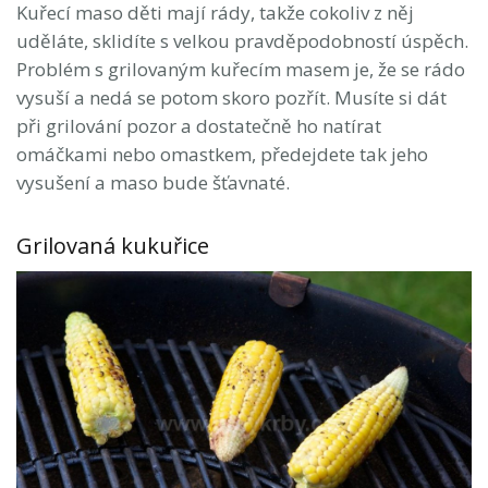
Kuřecí maso děti mají rády, takže cokoliv z něj
uděláte, sklidíte s velkou pravděpodobností úspěch.
Problém s grilovaným kuřecím masem je, že se rádo
vysuší a nedá se potom skoro pozřít. Musíte si dát
při grilování pozor a dostatečně ho natírat
omáčkami nebo omastkem, předejdete tak jeho
vysušení a maso bude šťavnaté.
Grilovaná kukuřice