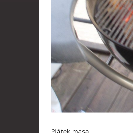
Plátek masa