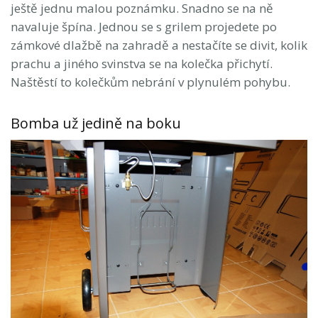
ještě jednu malou poznámku. Snadno se na ně
navaluje špína. Jednou se s grilem projedete po
zámkové dlažbě na zahradě a nestačíte se divit, kolik
prachu a jiného svinstva se na kolečka přichytí.
Naštěstí to kolečkům nebrání v plynulém pohybu.
Bomba už jedině na boku