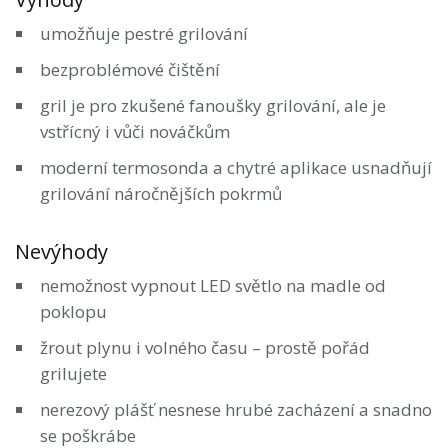
umožňuje pestré grilování
bezproblémové čištění
gril je pro zkušené fanoušky grilování, ale je
vstřícný i vůči nováčkům
moderní termosonda a chytré aplikace usnadňují
grilování náročnějších pokrmů
Nevýhody
nemožnost vypnout LED světlo na madle od
poklopu
žrout plynu i volného času – prostě pořád
grilujete
nerezový plášť nesnese hrubé zacházení a snadno
se poškrábe