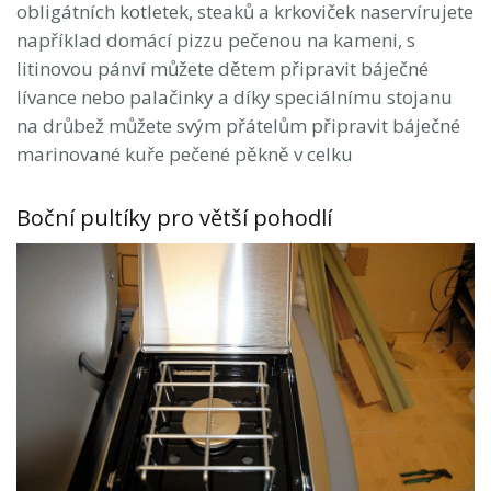
obligátních kotletek, steaků a krkoviček naservírujete
například domácí pizzu pečenou na kameni, s
litinovou pánví můžete dětem připravit báječné
lívance nebo palačinky a díky speciálnímu stojanu
na drůbež můžete svým přátelům připravit báječné
marinované kuře pečené pěkně v celku
Boční pultíky pro větší pohodlí