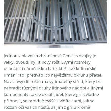
Jednou z hlavních zbraní nové Genesis dvojky je
velký, dvoudílný litinový rošt. Svými rozměry
uspokojí i náročné kuchaře, kteří své kulinářské
umění rádi předvádí co největšímu okruhu přátel.
Navíc levý díl roštu má vyjímatelný střed, který lze
nahradit různými druhy litinového nádobí a jinými
komponenty, takže okruh jídel, které gril zvládne
připravit, se rapidně zvýší. Uvidíte sami, jak se
rozzáří oči vašich hostů, až jim z grilu kromě