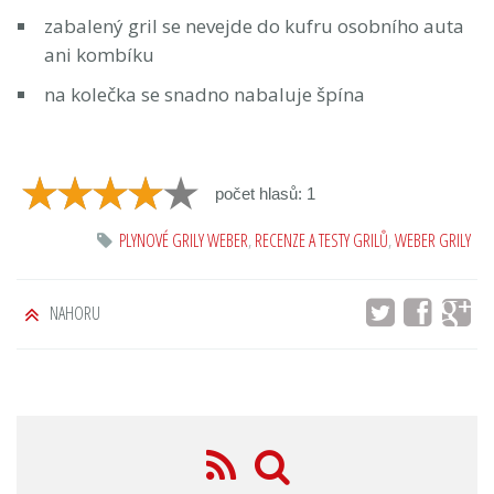
zabalený gril se nevejde do kufru osobního auta
ani kombíku
na kolečka se snadno nabaluje špína
počet hlasů: 1
PLYNOVÉ GRILY WEBER
,
RECENZE A TESTY GRILŮ
,
WEBER GRILY
NAHORU